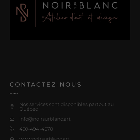
CONTACTEZ-NOUS
Nos services sont disponibles partout au
Québec
info@noirsurblanc.art
450-494-4678
www.noirsurblanc.art