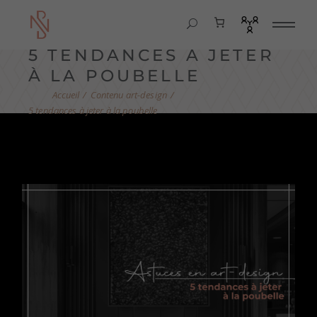
5 TENDANCES À JETER
À LA POUBELLE
Contenu art-design
5 tendances à jeter à la poubelle