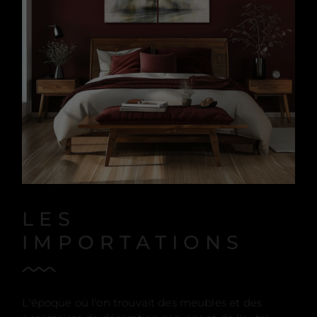
LES
IMPORTATIONS
L'époque où l'on trouvait des meubles et des