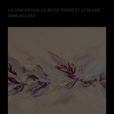
LE GRIS FROIDE, LE BEIGE TIMIDE ET LE BLANC
SANS ACCENT