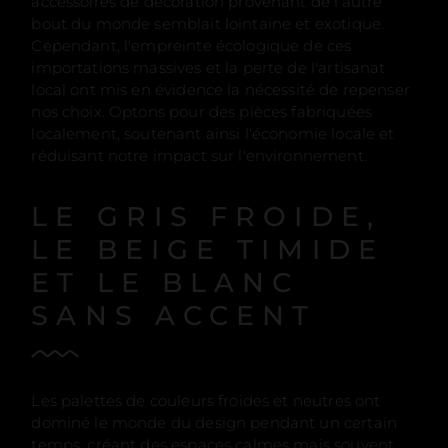
accessoires de décoration provenant de l'autre
bout du monde semblait lointaine et exotique.
Cependant, l'empreinte écologique de ces
importations massives et la perte de l'artisanat
local ont mis en évidence la nécessité de repenser
nos choix. Optons pour des pièces fabriquées
localement, soutenant ainsi l'économie locale et
réduisant notre impact sur l'environnement.
LE GRIS FROIDE,
LE BEIGE TIMIDE
ET LE BLANC
SANS ACCENT
Les palettes de couleurs froides et neutres ont
dominé le monde du design pendant un certain
temps, créant des espaces calmes mais souvent