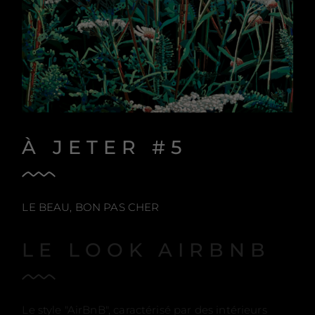
À JETER #5
LE BEAU, BON PAS CHER
LE LOOK AIRBNB
Le style "AirBnB", caractérisé par des intérieurs