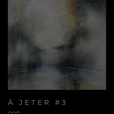
À JETER #3