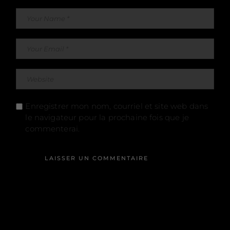
Enregistrer mon nom, courriel et site web dans
le navigateur pour la prochaine fois que je
commenterai.
LAISSER UN COMMENTAIRE
Alternative: