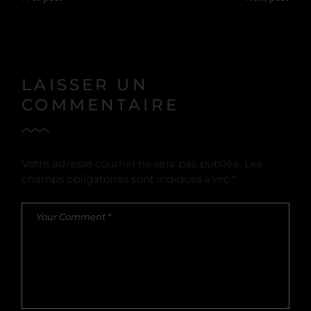
LAISSER UN
COMMENTAIRE
Votre adresse courriel ne sera pas publiée.
Les
champs obligatoires sont indiqués avec
*