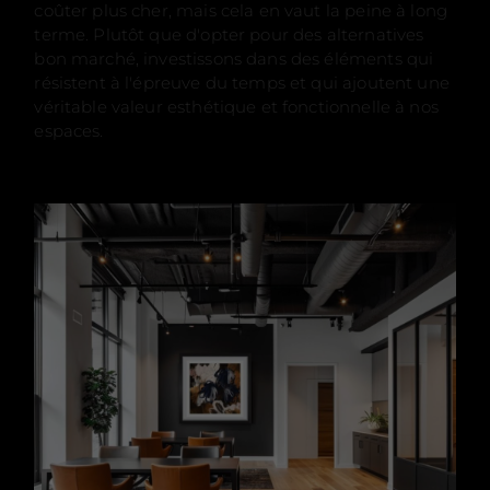
coûter plus cher, mais cela en vaut la peine à long
terme. Plutôt que d'opter pour des alternatives
bon marché, investissons dans des éléments qui
résistent à l'épreuve du temps et qui ajoutent une
véritable valeur esthétique et fonctionnelle à nos
espaces.