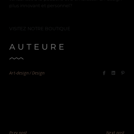
plus innovant et personnel?
VISITEZ NOTRE BOUTIQUE
AUTEURE
Art-design
Design
Prev post
Next post