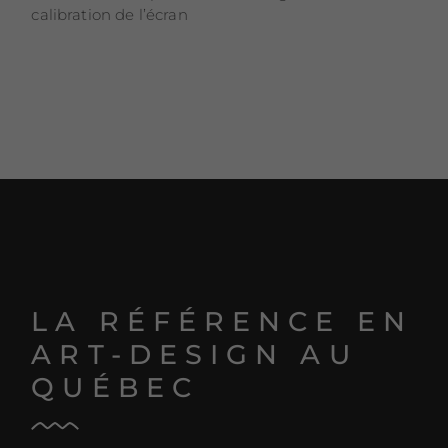
calibration de l’écran
LA RÉFÉRENCE EN
ART-DESIGN AU
QUÉBEC