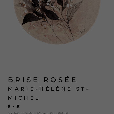
BRISE ROSÉE
MARIE-HÉLÈNE ST-
MICHEL
8 × 8
Artiste:
Marie-Hélène St-Michel