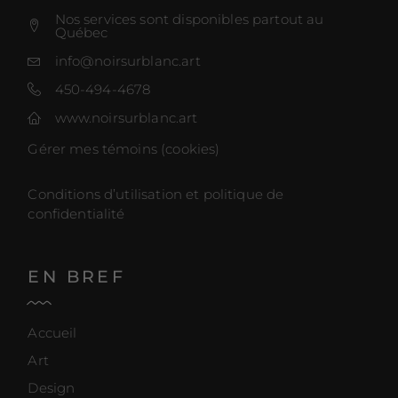
Nos services sont disponibles partout au
Québec
info@noirsurblanc.art
450-494-4678
www.noirsurblanc.art
Gérer mes témoins (cookies)
Conditions d’utilisation et politique de
confidentialité
EN BREF
Accueil
Art
Design