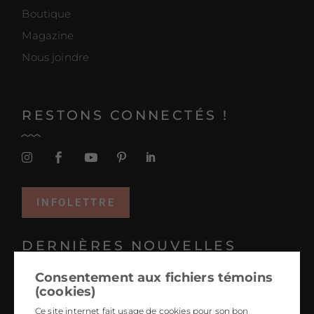
Boutique
Magazine
Nous joindre
RESTONS CONNECTÉS !
INFOLETTRE
DERNIÈRES NOUVELLES
Consentement aux fichiers témoins
Projets coup de coeur 2025
(cookies)
Tendances 2026 : le design hyper personnalisé
Ce site internet fait usage de cookies pour son bon