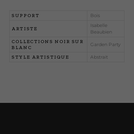
SUPPORT
Bois
Isabelle
ARTISTE
Beaubien
COLLECTIONS NOIR SUR
Garden Party
BLANC
STYLE ARTISTIQUE
Abstrait