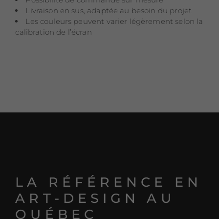
Livraison en sus, adaptée au besoin du projet
Les couleurs peuvent varier légèrement selon la
calibration de l’écran
LA RÉFÉRENCE EN
ART-DESIGN AU
QUÉBEC