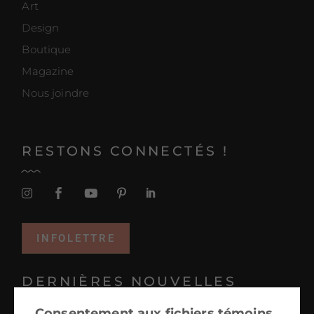
Art
Design
Boutique
Magazine
Nous joindre
RESTONS CONNECTÉS !
INFOLETTRE
DERNIÈRES NOUVELLES
Consentement aux fichiers témoins