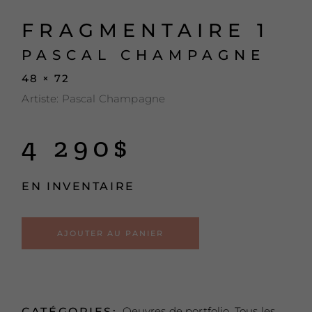
FRAGMENTAIRE 1
PASCAL CHAMPAGNE
48 × 72
Artiste:
Pascal Champagne
4 290
$
EN INVENTAIRE
Alternative:
AJOUTER AU PANIER
Oeuvres de portfolio
,
Tous les
CATÉGORIES: