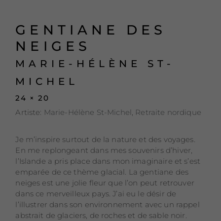
GENTIANE DES
NEIGES
MARIE-HÉLÈNE ST-
MICHEL
24 × 20
Artiste:
Marie-Hélène St-Michel
,
Retraite nordique
Je m’inspire surtout de la nature et des voyages.
En me replongeant dans mes souvenirs d’hiver,
l’Islande a pris place dans mon imaginaire et s’est
emparée de ce thème glacial. La gentiane des
neiges est une jolie fleur que l’on peut retrouver
dans ce merveilleux pays. J’ai eu le désir de
l’illustrer dans son environnement avec un rappel
abstrait de glaciers, de roches et de sable noir.