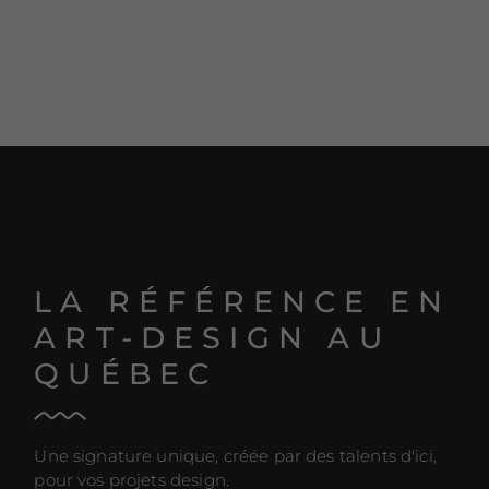
LA RÉFÉRENCE EN
ART-DESIGN AU
QUÉBEC
Une signature unique, créée par des talents d'ici,
pour vos projets design.