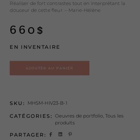
Réaliser de fort contrastes tout en interprétant la
douceur de cette fleur. – Marie-Hélène
660
$
EN INVENTAIRE
Alternative:
AJOUTER AU PANIER
MHSM-HIV23-B-1
SKU:
Oeuvres de portfolio
,
Tous les
CATÉGORIES:
produits
PARTAGER: