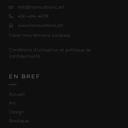
info@noirsurblanc.art
450-494-4678
www.noirsurblanc.art
Gérer mes témoins (cookies)
Conditions d’utilisation et politique de
confidentialité
EN BREF
Accueil
Art
Design
Boutique