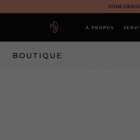
ZONE DESIG
À PROPOS
SERV
Notre approche
BOUTIQUE
Notre équipe
créative
Nos artistes