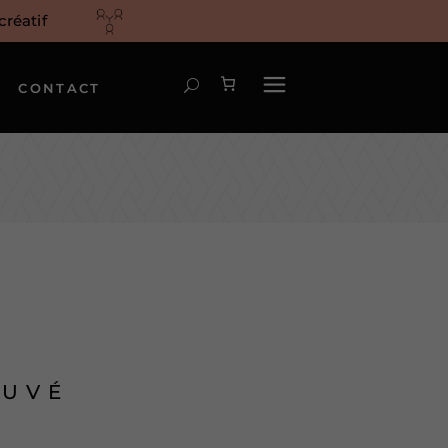
réatif
CONTACT
AUVÉ