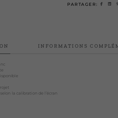
PARTAGER:
ION
INFORMATIONS COMPLÉ
anc
te
isponible
rojet
elon la calibration de l’écran