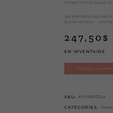
Artiste:
Andréa Sauvé
,
Ol
Les premières journées du
le soleil est bon. – Andréa
247,50
$
EN INVENTAIRE
AJOUTER AU PANI
AS-PRINT23-A
SKU:
Oeuvre
CATÉGORIES: