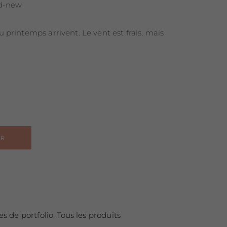
d-new
 printemps arrivent. Le vent est frais, mais
Alternative:
ER
s de portfolio
,
Tous les produits