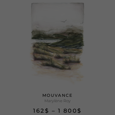
MOUVANCE
Marylène Roy
162
$
–
1 800
$