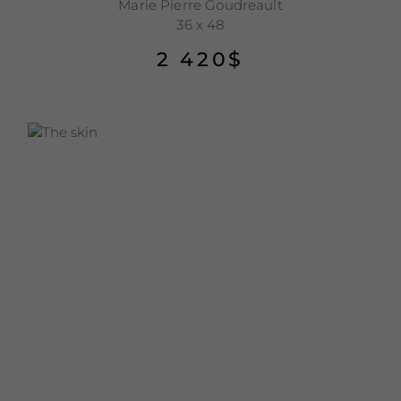
Marie Pierre Goudreault
36 x 48
2 420
$