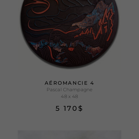
AÉROMANCIE 4
Pascal Champagne
48 x 48
5 170
$