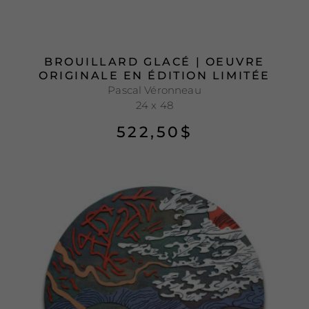
BROUILLARD GLACÉ | OEUVRE
ORIGINALE EN ÉDITION LIMITÉE
Pascal Véronneau
24 x 48
522,50
$