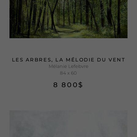
LES ARBRES, LA MÉLODIE DU VENT
Mélanie Lefebvre
84 x 60
8 800
$