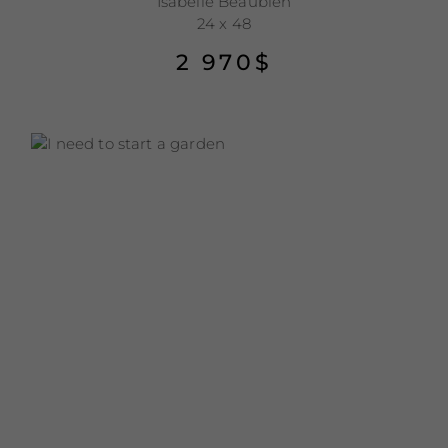
Isabelle Beaubien
24 x 48
2 970
$