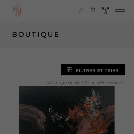
BOUTIQUE
FILTRER ET TRIER
Affichage de 46–90 sur 404 résultats