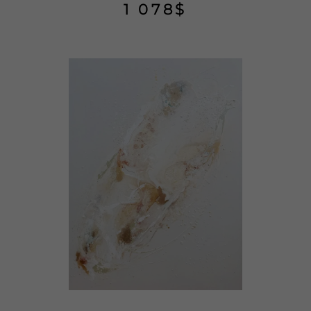
1 078
$