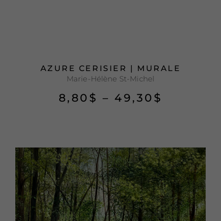
AZURE CERISIER | MURALE
Marie-Hélène St-Michel
8,80
$
–
49,30
$