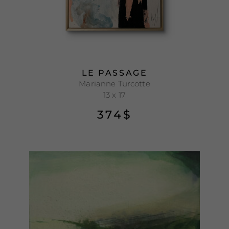
LE PASSAGE
Marianne Turcotte
13 x 17
374
$