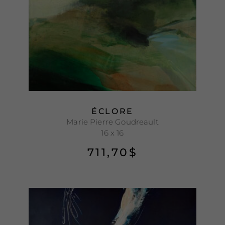
ÉCLORE
Marie Pierre Goudreault
16 x 16
711,70
$