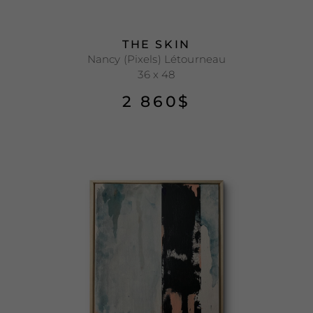
THE SKIN
Nancy (Pixels) Létourneau
36 x 48
2 860
$