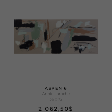
ASPEN 6
Annie Laroche
36 x 72
2 062,50
$