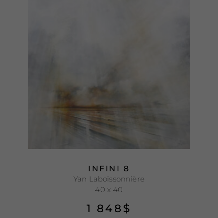
INFINI 8
Yan Laboissonnière
40 x 40
1 848
$