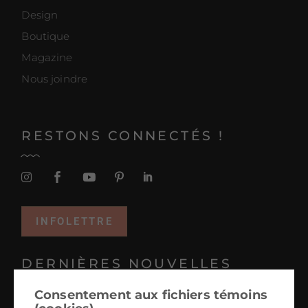
Design
Boutique
Magazine
Nous joindre
RESTONS CONNECTÉS !
INFOLETTRE
DERNIÈRES NOUVELLES
Consentement aux fichiers témoins
Projets coup de coeur 2025