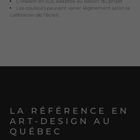
Livraison en sus, adaptée au besoin du projet
Les couleurs peuvent varier légèrement selon la
calibration de l’écran
LA RÉFÉRENCE EN
ART-DESIGN AU
QUÉBEC