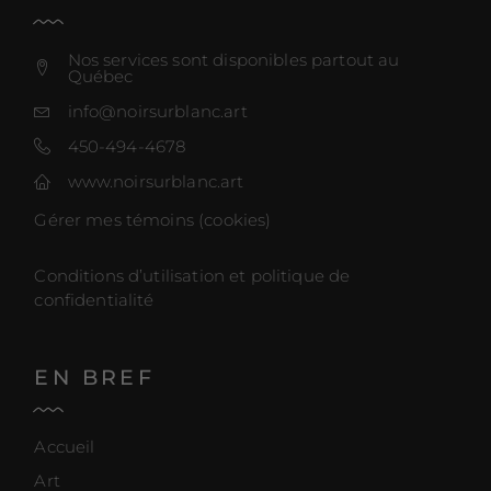
Nos services sont disponibles partout au
Québec
info@noirsurblanc.art
450-494-4678
www.noirsurblanc.art
Gérer mes témoins (cookies)
Conditions d’utilisation et politique de
confidentialité
EN BREF
Accueil
Art