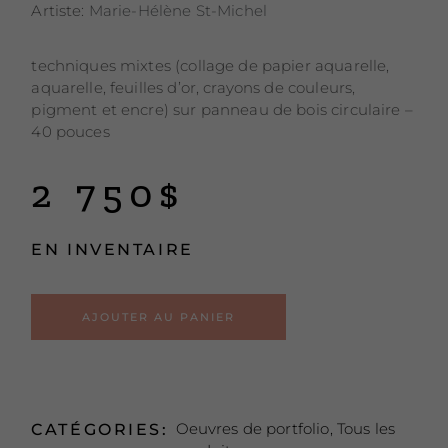
Artiste:
Marie-Hélène St-Michel
techniques mixtes (collage de papier aquarelle,
aquarelle, feuilles d’or, crayons de couleurs,
pigment et encre) sur panneau de bois circulaire –
40 pouces
2 750
$
EN INVENTAIRE
Alternative:
AJOUTER AU PANIER
Oeuvres de portfolio
,
Tous les
CATÉGORIES: