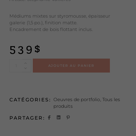
Médiums mixtes sur styromousse, épaisseur
galerie (1,5 po.), finition matte.
Encadrement de bois flottant inclus.
539
$
Alternative
AJOUTER AU PANIER
Oeuvres de portfolio
,
Tous les
CATÉGORIES:
produits
PARTAGER: