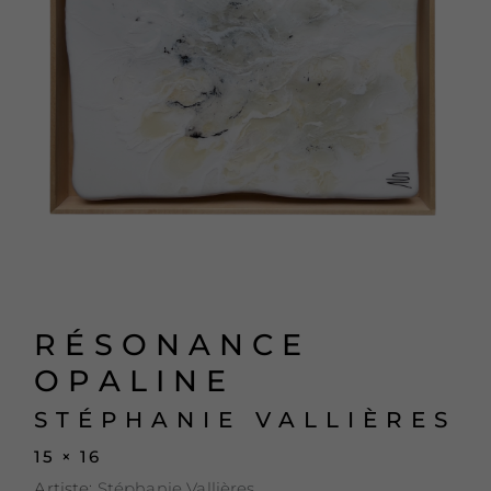
RÉSONANCE
OPALINE
STÉPHANIE VALLIÈRES
15 × 16
Artiste:
Stéphanie Vallières