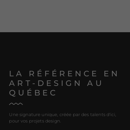
LA RÉFÉRENCE EN
ART-DESIGN AU
QUÉBEC
Une signature unique, créée par des talents d'ici,
pour vos projets design.