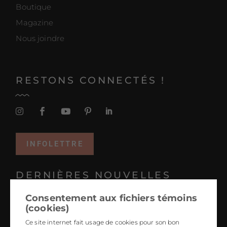
Boutique
Magazine
Nous joindre
RESTONS CONNECTÉS !
INFOLETTRE
DERNIÈRES NOUVELLES
Consentement aux fichiers témoins
Projets coup de coeur 2025
(cookies)
Tendances 2026 : le design hyper personnalisé
Ce site internet fait usage de cookies pour son bon