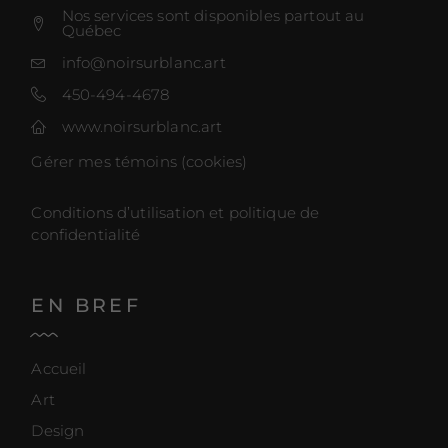
Nos services sont disponibles partout au
Québec
info@noirsurblanc.art
450-494-4678
www.noirsurblanc.art
Gérer mes témoins (cookies)
Conditions d’utilisation et politique de
confidentialité
EN BREF
Accueil
Art
Design