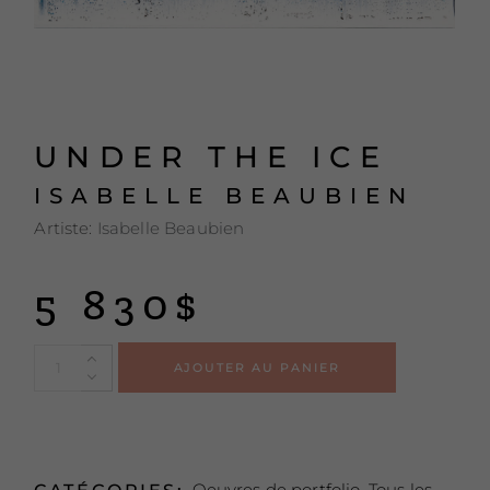
UNDER THE ICE
ISABELLE BEAUBIEN
Artiste:
Isabelle Beaubien
5 830
$
Alternative
AJOUTER AU PANIER
Oeuvres de portfolio
,
Tous les