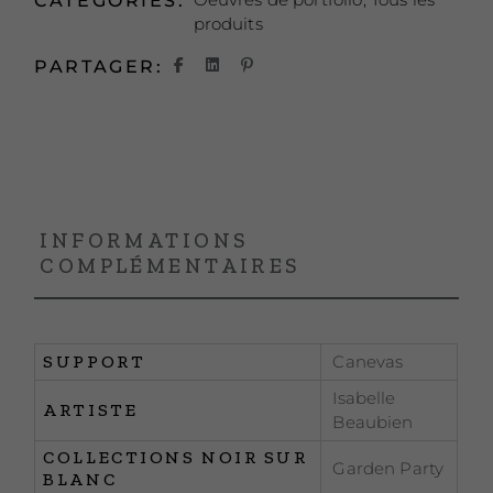
CATÉGORIES:
produits
PARTAGER:
INFORMATIONS
COMPLÉMENTAIRES
SUPPORT
Canevas
Isabelle
ARTISTE
Beaubien
COLLECTIONS NOIR SUR
Garden Party
BLANC