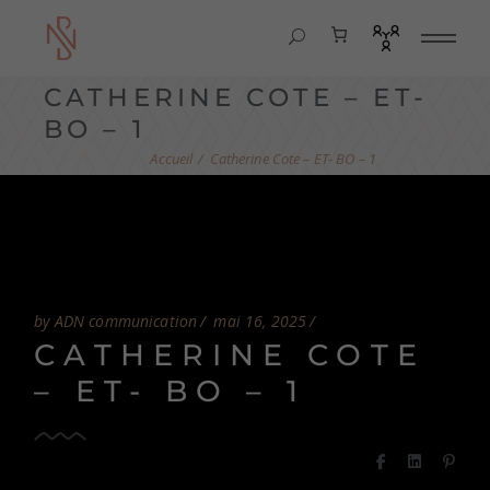
CATHERINE COTE – ET-
BO – 1
Catherine Cote – ET- BO – 1
by ADN communication
mai 16, 2025
CATHERINE COTE
– ET- BO – 1