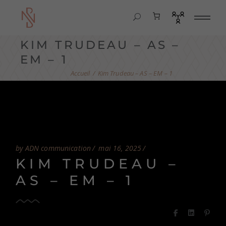
KIM TRUDEAU – AS –
EM – 1
Kim Trudeau – AS – EM – 1
by ADN communication
mai 16, 2025
KIM TRUDEAU –
AS – EM – 1