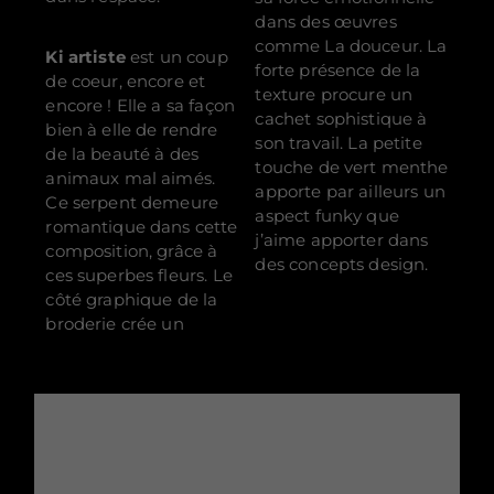
dans des œuvres
comme
La douceur
.
La
Ki artiste
est un coup
forte présence de la
de coeur, encore et
texture procure un
encore ! Elle a sa façon
cachet sophistique à
bien à elle de rendre
son travail. La petite
de la beauté à des
touche de vert menthe
animaux mal aimés.
apporte par ailleurs un
Ce serpent demeure
aspect funky que
romantique dans cette
j’aime apporter dans
composition, grâce à
des concepts design.
ces superbes fleurs. Le
côté graphique de la
broderie crée un