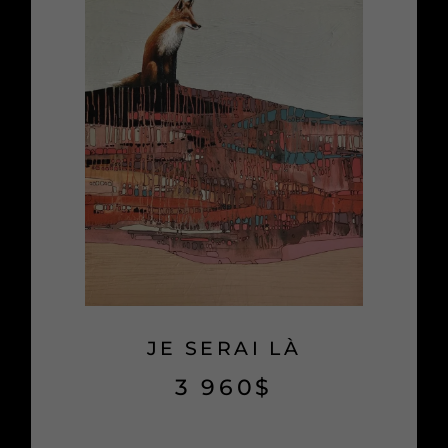
JE SERAI LÀ
3 960
$