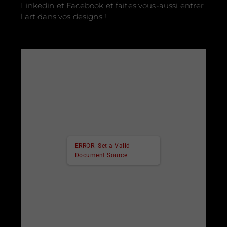
Linkedin et Facebook et faites vous-aussi entrer
l’art dans vos designs !
ERROR: Set a Valid
Document Source.