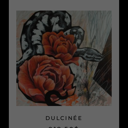
DULCINÉE