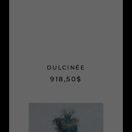
DULCINÉE
918,50
$