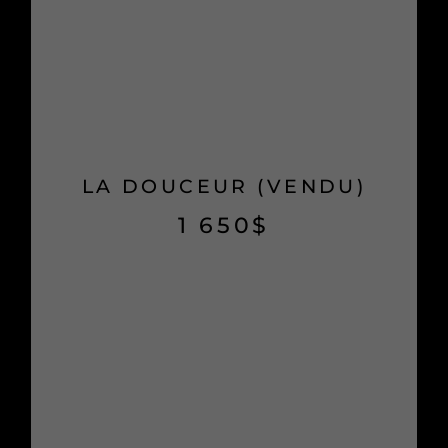
LA DOUCEUR (VENDU)
1 650
$