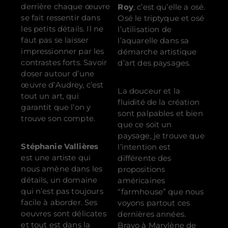
derrière chaque œuvre
Roy
, c’est qu’elle a osé.
se fait ressentir dans
Osé le triptyque et osé
les petits détails. Il ne
l’utilisation de
faut pas se laisser
l’aquarelle dans sa
impressionner par les
démarche artistique
contrastes forts. Savoir
d’art des paysages.
doser autour d’une
œuvre d’Audrey, c’est
La douceur et la
tout un art, qui
fluidité de la création
garantit que l’on y
sont palpables et bien
trouve son compte.
que ce soit un
paysage, je trouve que
Stéphanie Vallières
l’intention est
est une artiste qui
différente des
nous amène dans les
propositions
détails, un domaine
américaines
qui n’est pas toujours
“farmhouse” que nous
facile à aborder. Ses
voyons partout ces
oeuvres sont délicates
dernières années.
et tout est dans la
Bravo à Marylène de