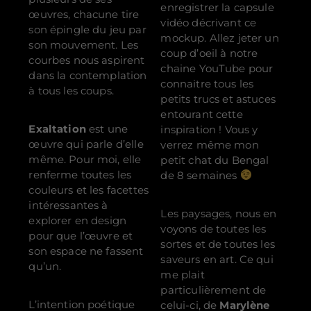
enregistrer la capsule
œuvres, chacune tire
vidéo décrivant ce
son épingle du jeu par
mockup. Allez jeter un
son mouvement. Les
coup d’oeil à notre
courbes nous aspirent
chaine YouTube pour
dans la contemplation
connaitre tous les
à tous les coups.
petits trucs et astuces
entourant cette
Exaltation
est une
inspiration ! Vous y
œuvre qui parle d’elle
verrez même mon
même. Pour moi, elle
petit chat du Bengal
renferme toutes les
de 8 semaines
couleurs et les facettes
intéressantes à
Les paysages, nous en
explorer en design
voyons de toutes les
pour que l’œuvre et
sortes et de toutes les
son espace ne fassent
saveurs en art. Ce qui
qu’un.
me plait
particulièrement de
L’intention poétique
celui-ci, de
Marylène