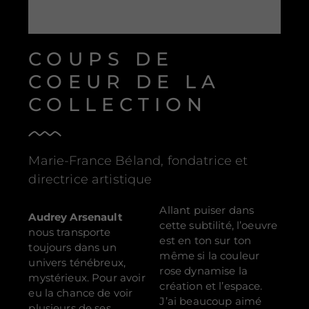
COUPS DE
COEUR DE LA
COLLECTION
Marie-France Béland, fondatrice et
directrice artistique
Allant puiser dans
Audrey Arsenault
cette subtilité, l’oeuvre
nous transporte
est en ton sur ton
toujours dans un
même si la couleur
univers ténébreux,
rose dynamise la
mystérieux. Pour avoir
création et l’espace.
eu la chance de voir
J’ai beaucoup aimé
plusieurs de ses