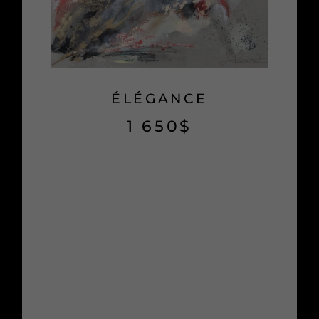
ÉLÉGANCE
1 650
$