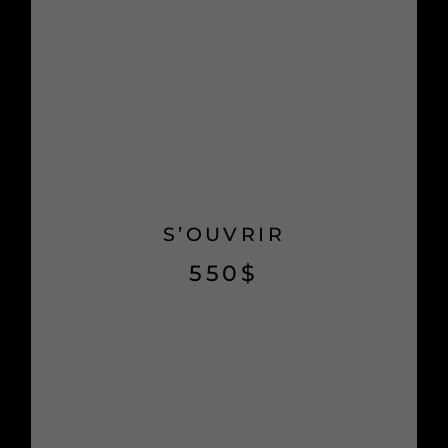
S’OUVRIR
550
$