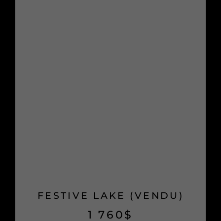
FESTIVE LAKE (VENDU)
1 760
$