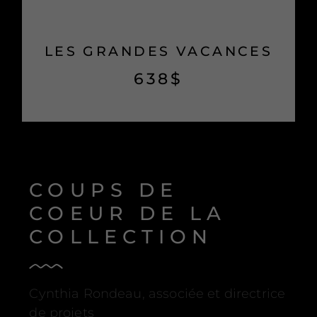
LES GRANDES VACANCES
638
$
COUPS DE
COEUR DE LA
COLLECTION
Cynthia Rondeau, associée et directrice
de projets