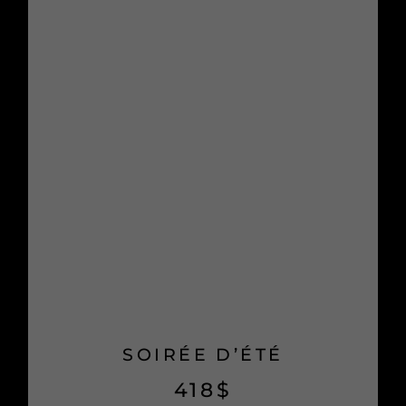
SOIRÉE D’ÉTÉ
418
$