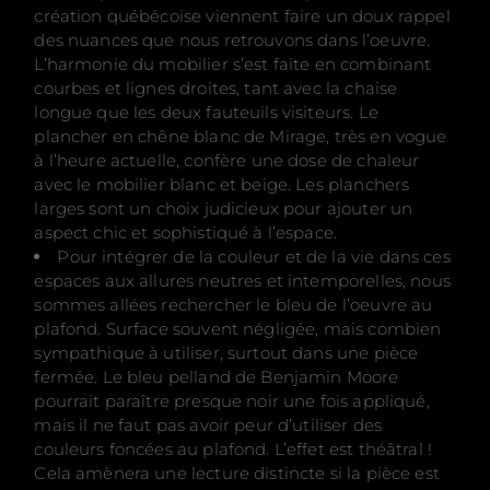
création québécoise viennent faire un doux rappel
des nuances que nous retrouvons dans l’oeuvre.
L’harmonie du mobilier s’est faite en combinant
courbes et lignes droites, tant avec la chaise
longue que les deux fauteuils visiteurs. Le
plancher en chêne blanc de Mirage, très en vogue
à l’heure actuelle, confère une dose de chaleur
avec le mobilier blanc et beige. Les planchers
larges sont un choix judicieux pour ajouter un
aspect chic et sophistiqué à l’espace.
Pour intégrer de la couleur et de la vie dans ces
espaces aux allures neutres et intemporelles, nous
sommes allées rechercher le bleu de l’oeuvre au
plafond. Surface souvent négligée, mais combien
sympathique à utiliser, surtout dans une pièce
fermée. Le bleu pelland de Benjamin Moore
pourrait paraître presque noir une fois appliqué,
mais il ne faut pas avoir peur d’utiliser des
couleurs foncées au plafond. L’effet est théâtral !
Cela amènera une lecture distincte si la pièce est