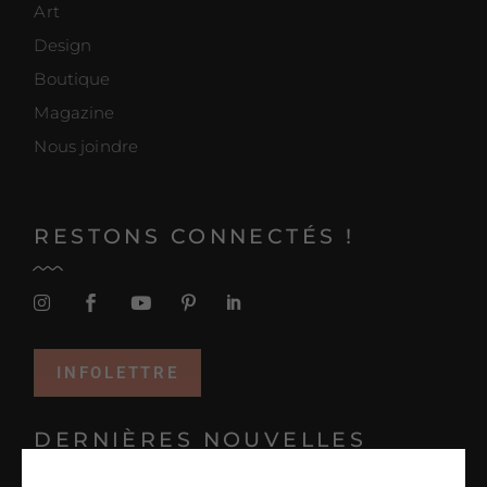
Art
Design
Boutique
Magazine
Nous joindre
RESTONS CONNECTÉS !
INFOLETTRE
DERNIÈRES NOUVELLES