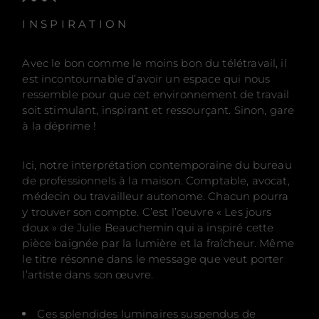
I N S P I R A T I O N
Avec le bon comme le moins bon du télétravail, il
est incontournable d’avoir un espace qui nous
ressemble pour que cet environnement de travail
soit stimulant, inspirant et ressourçant. Sinon, gare
à la déprime !
Ici, notre interprétation contemporaine du bureau
de professionnels à la maison. Comptable, avocat,
médecin ou travailleur autonome. Chacun pourra
y trouver son compte. C’est l’oeuvre « Les jours
doux » de Julie Beauchemin qui a inspiré cette
pièce baignée par la lumière et la fraîcheur. Même
le titre résonne dans le message que veut porter
l’artiste dans son œuvre.
Ces splendides luminaires suspendus de