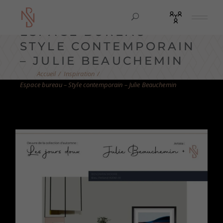
ESPACE BUREAU –
STYLE CONTEMPORAIN
– JULIE BEAUCHEMIN
Inspiration
Espace bureau – Style contemporain – Julie Beauchemin