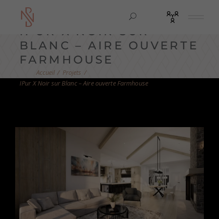
IPUR X NOIR SUR
BLANC – AIRE OUVERTE
FARMHOUSE
Projets
IPur X Noir sur Blanc – Aire ouverte Farmhouse