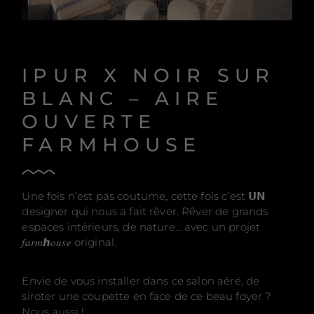
IPUR X NOIR SUR
BLANC – AIRE
OUVERTE
FARMHOUSE
Une fois n’est pas coutume, cette fois c’est 𝗨𝗡
designer qui nous a fait rêver. Rêver de grands
espaces intérieurs, de nature… avec un projet
𝑓𝑎𝑟𝑚ℎ𝑜𝑢𝑠𝑒 original.
Envie de vous installer dans ce salon aéré, de
siroter une coupette en face de ce beau foyer ?
Nous aussi !