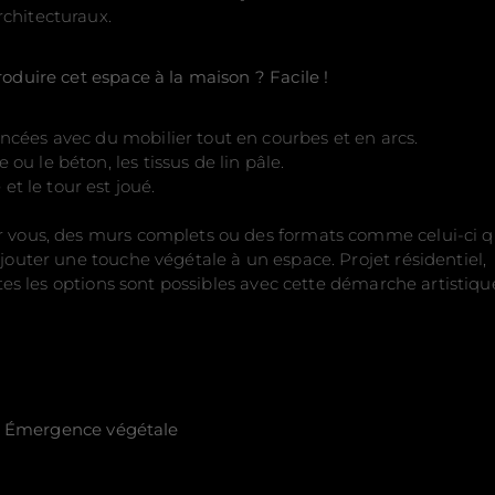
chitecturaux.
oduire cet espace à la maison ? Facile !
ncées avec du mobilier tout en courbes et en arcs.
u le béton, les tissus de lin pâle.
 le tour est joué.
 vous, des murs complets ou des formats comme celui-ci q
jouter une touche végétale à un espace. Projet résidentiel,
utes les options sont possibles avec cette démarche artistiqu
Émergence végétale