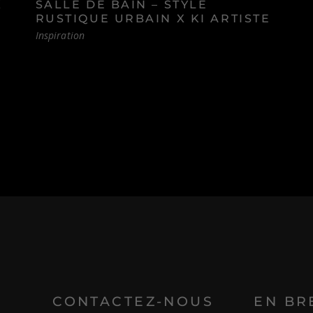
X
SALLE DE BAIN – STYLE
RUSTIQUE URBAIN X KI ARTISTE
Inspiration
E
CONTACTEZ-NOUS
EN BR