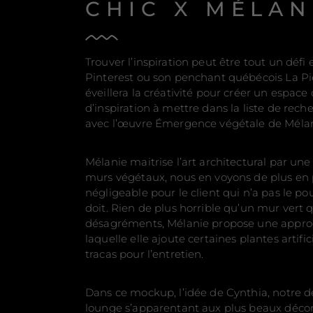
CHIC X MÉLA
Trouver l’inspiration peut être tout un défi
Pinterest ou son penchant québécois La Pièc
éveillera la créativité pour créer un espace 
d’inspiration à mettre dans la liste de reche
avec l’œuvre Émergence végétale de Méla
Mélanie maitrise l’art architectural par une
murs végétaux, nous en voyons de plus en pl
négligeable pour le client qui n’a pas le po
doit. Rien de plus horrible qu’un mur vert 
désagréments, Mélanie propose une approch
laquelle elle ajoute certaines plantes artific
tracas pour l’entretien.
Dans ce mockup, l’idée de Cynthia, notre d
lounge s’apparentant aux plus beaux décors