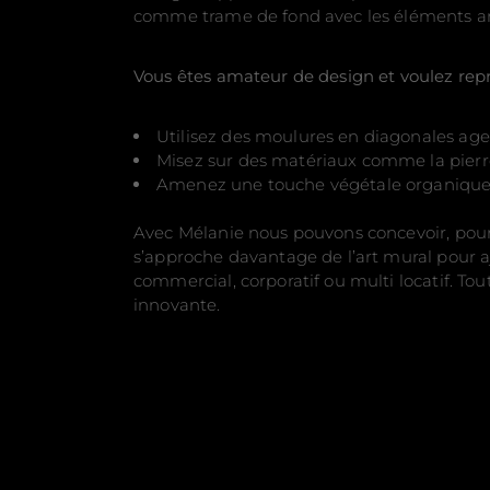
comme trame de fond avec les éléments ar
Vous êtes amateur de design et voulez repr
Utilisez des moulures en diagonales age
Misez sur des matériaux comme la pierre o
Amenez une touche végétale organique et
Avec Mélanie nous pouvons concevoir, pour
s’approche davantage de l’art mural pour a
commercial, corporatif ou multi locatif. To
innovante.