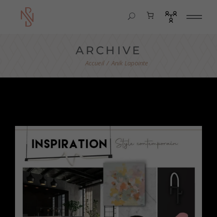
ARCHIVE
Anik Lapointe