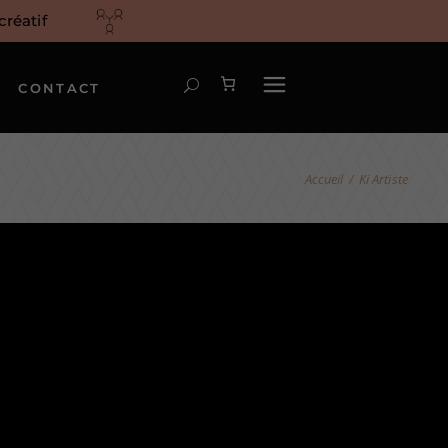
réatif
CONTACT
Ki Artiste