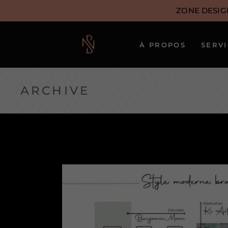
ZONE DESIG
À PROPOS
SERV
Notre approche
ARCHIVE
Notre équipe
créative
Nos artistes