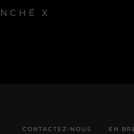
E
NCHÉ X
E
CONTACTEZ-NOUS
EN BR