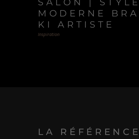
SALON | STYL
MODERNE BRA
KI ARTISTE
Inspiration
LA RÉFÉRENC