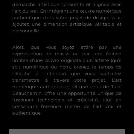
démarche artistique cohérente et alignée avec
l’art du vrai. En intégrant une œuvre numérique
authentique dans votre projet de design, vous
ajoutez une dimension artistique véritable et
personnelle.
Alors, que vous soyez attiré par une
reproduction de masse ou par une édition
limitée d’une œuvre originale d’un artiste (qu’il
soit numérique ou non), prenez le temps de
réfléchir à l’intention que vous souhaitez
transmettre à travers votre projet. L’art
numérique authentique, tel que celui de Julie
Beauchemin, offre une opportunité unique de
fusionner technologie et créativité, tout en
conservant l’essence même de l’art vrai et
authentique.