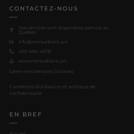
CONTACTEZ-NOUS
Nos services sont disponibles partout au
Québec
info@noirsurblanc.art
450-494-4678
www.noirsurblanc.art
Gérer mes témoins (cookies)
Conditions d’utilisation et politique de
confidentialité
EN BREF
Accueil