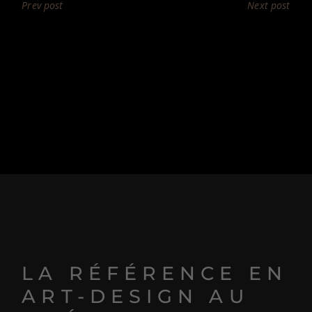
Prev post
Next post
LA RÉFÉRENCE EN
ART-DESIGN AU