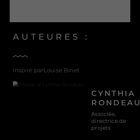
AUTEURES :
Inspiré parLouise Binet
CYNTHIA
RONDEA
Associée,
directrice de
projets