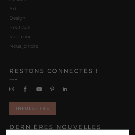
Art
Design
Boutique
Magazine
Nous joindre
RESTONS CONNECTÉS !
INFOLETTRE
DERNIÈRES NOUVELLES