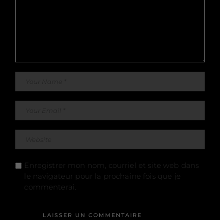
Enregistrer mon nom, courriel et site web dans
le navigateur pour la prochaine fois que je
commenterai.
LAISSER UN COMMENTAIRE