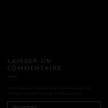
LAISSER UN
COMMENTAIRE
Votre adresse courriel ne sera pas publiée.
Les
champs obligatoires sont indiqués avec
*