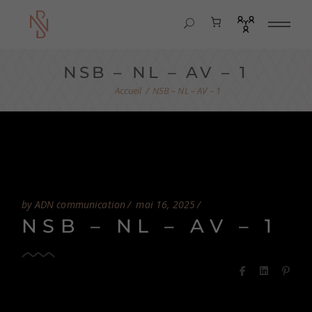
NSB – NL – AV – 1
NSB – NL – AV – 1
by ADN communication
mai 16, 2025
NSB – NL – AV – 1