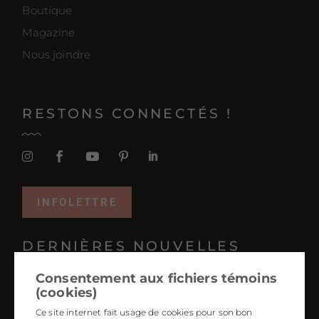
Boutique
Magazine
Nous joindre
RESTONS CONNECTÉS !
INFOLETTRE
DERNIÈRES NOUVELLES
Consentement aux fichiers témoins
Projets coup de coeur 2025
(cookies)
Tendances 2026 : le design hyper personnalisé
Ce site internet fait usage de cookies pour son bon