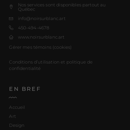
Nos services sont disponibles partout au
Québec
info@noirsurblanc.art
450-494-4678
www.noirsurblanc.art
Gérer mes témoins (cookies)
Conditions d’utilisation et politique de
confidentialité
EN BREF
Accueil
Art
Design